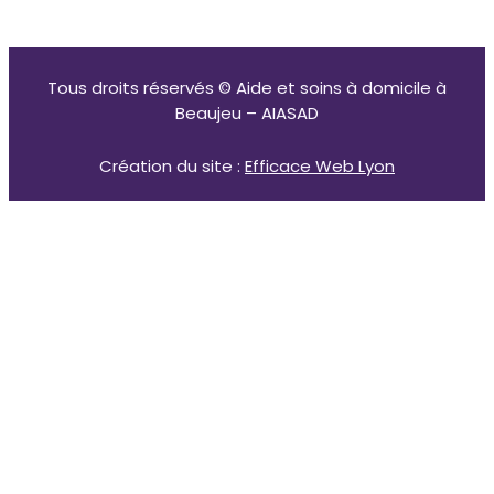
Tous droits réservés © Aide et soins à domicile à
Beaujeu – AIASAD
Création du site :
Efficace Web Lyon